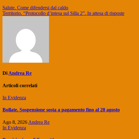
Navigazione
Salute. Come difendersi dal caldo
Territorio. “Protocollo d’intesa sul Silla 2”. In attesa di risposte
articoli
Di
Andrea Re
Articoli correlati
In Evidenza
Bollate. Sospensione sosta a pagamento fino al 28 agosto
Ago 8, 2026
Andrea Re
In Evidenza