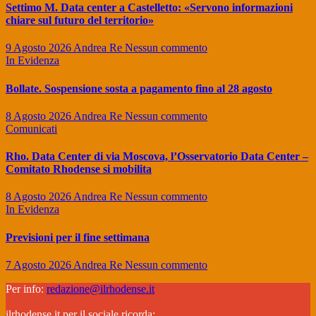
Settimo M. Data center a Castelletto: «Servono informazioni
chiare sul futuro del territorio»
9 Agosto 2026
Andrea Re
Nessun commento
In Evidenza
Bollate. Sospensione sosta a pagamento fino al 28 agosto
8 Agosto 2026
Andrea Re
Nessun commento
Comunicati
Rho. Data Center di via Moscova, l’Osservatorio Data Center –
Comitato Rhodense si mobilita
8 Agosto 2026
Andrea Re
Nessun commento
In Evidenza
Previsioni per il fine settimana
7 Agosto 2026
Andrea Re
Nessun commento
Per info:
redazione@ilrhodense.it
ilrhodense.it per il sociale ricorda: