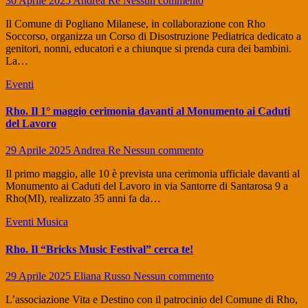
30 Aprile 2025
Andrea Re
Nessun commento
Il Comune di Pogliano Milanese, in collaborazione con Rho
Soccorso, organizza un Corso di Disostruzione Pediatrica dedicato a
genitori, nonni, educatori e a chiunque si prenda cura dei bambini.
La…
Eventi
Rho. Il 1° maggio cerimonia davanti al Monumento ai Caduti
del Lavoro
29 Aprile 2025
Andrea Re
Nessun commento
Il primo maggio, alle 10 è prevista una cerimonia ufficiale davanti al
Monumento ai Caduti del Lavoro in via Santorre di Santarosa 9 a
Rho(MI), realizzato 35 anni fa da…
Eventi
Musica
Rho. Il “Bricks Music Festival” cerca te!
29 Aprile 2025
Eliana Russo
Nessun commento
L’associazione Vita e Destino con il patrocinio del Comune di Rho,