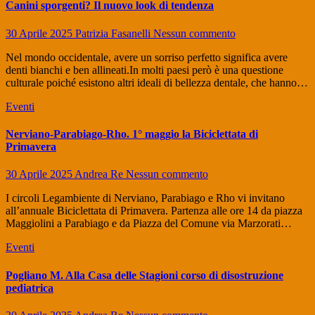
Canini sporgenti? Il nuovo look di tendenza
30 Aprile 2025
Patrizia Fasanelli
Nessun commento
Nel mondo occidentale, avere un sorriso perfetto significa avere
denti bianchi e ben allineati.In molti paesi però è una questione
culturale poiché esistono altri ideali di bellezza dentale, che hanno…
Eventi
Nerviano-Parabiago-Rho. 1° maggio la Biciclettata di
Primavera
30 Aprile 2025
Andrea Re
Nessun commento
I circoli Legambiente di Nerviano, Parabiago e Rho vi invitano
all’annuale Biciclettata di Primavera. Partenza alle ore 14 da piazza
Maggiolini a Parabiago e da Piazza del Comune via Marzorati…
Eventi
Pogliano M. Alla Casa delle Stagioni corso di disostruzione
pediatrica