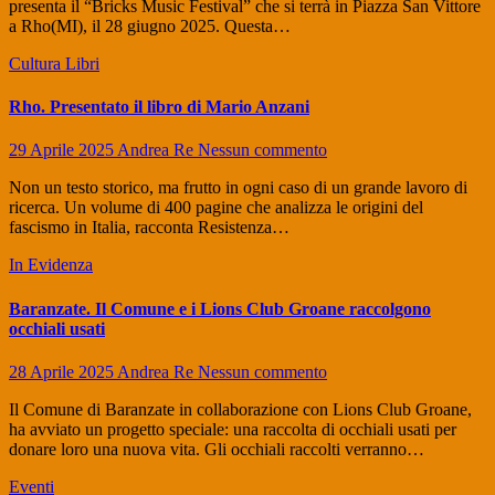
presenta il “Bricks Music Festival” che si terrà in Piazza San Vittore
a Rho(MI), il 28 giugno 2025. Questa…
Cultura
Libri
Rho. Presentato il libro di Mario Anzani
29 Aprile 2025
Andrea Re
Nessun commento
Non un testo storico, ma frutto in ogni caso di un grande lavoro di
ricerca. Un volume di 400 pagine che analizza le origini del
fascismo in Italia, racconta Resistenza…
In Evidenza
Baranzate. Il Comune e i Lions Club Groane raccolgono
occhiali usati
28 Aprile 2025
Andrea Re
Nessun commento
Il Comune di Baranzate in collaborazione con Lions Club Groane,
ha avviato un progetto speciale: una raccolta di occhiali usati per
donare loro una nuova vita. Gli occhiali raccolti verranno…
Eventi